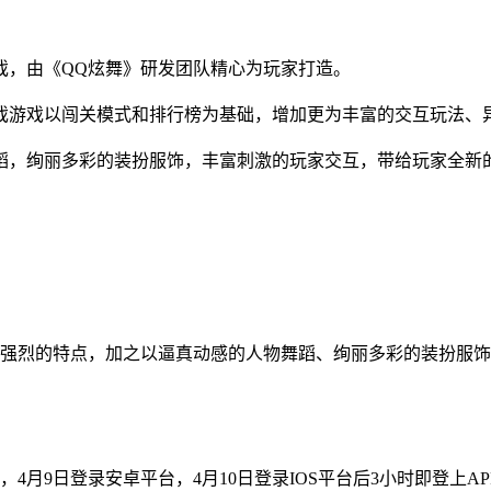
戏，由《QQ炫舞》研发团队精心为玩家打造。
戏游戏以闯关模式和排行榜为基础，增加更为丰富的交互玩法、
蹈，绚丽多彩的装扮服饰，丰富刺激的玩家交互，带给玩家全新
强烈的特点，加之以逼真动感的人物舞蹈、绚丽多彩的装扮服饰
月9日登录安卓平台，4月10日登录IOS平台后3小时即登上AP