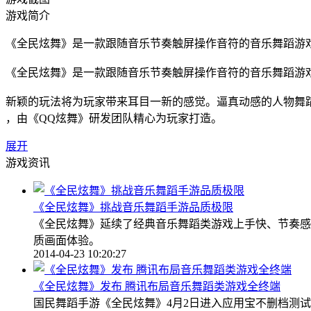
游戏简介
《全民炫舞》是一款跟随音乐节奏触屏操作音符的音乐舞蹈游
《全民炫舞》是一款跟随音乐节奏触屏操作音符的音乐舞蹈游
新颖的玩法将为玩家带来耳目一新的感觉。逼真动感的人物舞
，由《QQ炫舞》研发团队精心为玩家打造。
展开
游戏资讯
《全民炫舞》挑战音乐舞蹈手游品质极限
《全民炫舞》延续了经典音乐舞蹈类游戏上手快、节奏感
质画面体验。
2014-04-23 10:20:27
《全民炫舞》发布 腾讯布局音乐舞蹈类游戏全终端
国民舞蹈手游《全民炫舞》4月2日进入应用宝不删档测试，4