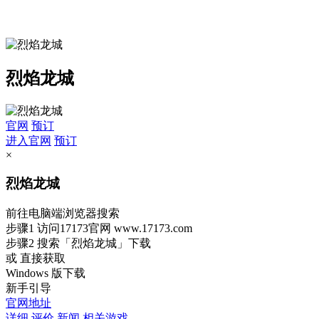
烈焰龙城
官网
预订
进入官网
预订
×
烈焰龙城
前往电脑端浏览器搜索
步骤1
访问17173官网
www.17173.com
步骤2
搜索
「烈焰龙城」
下载
或 直接获取
Windows 版下载
新手引导
官网地址
详细
评价
新闻
相关游戏