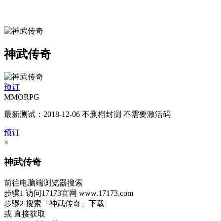
神武传奇
预订
MMORPG
最新测试：2018-12-06 不删档封测 不需要激活码
预订
×
神武传奇
前往电脑端浏览器搜索
步骤1
访问17173官网
www.17173.com
步骤2
搜索
「神武传奇」
下载
或 直接获取