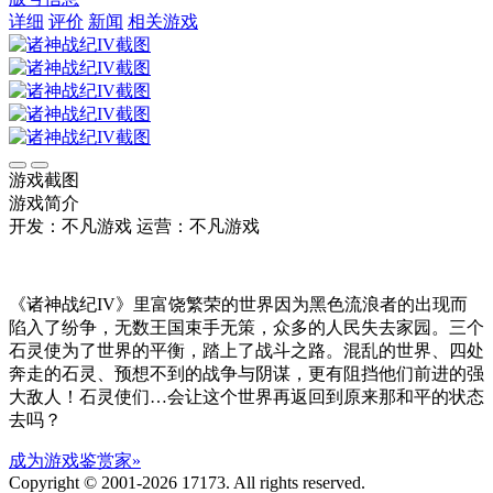
详细
评价
新闻
相关游戏
游戏截图
游戏简介
开发：不凡游戏
运营：不凡游戏
《诸神战纪IV》里富饶繁荣的世界因为黑色流浪者的出现而
陷入了纷争，无数王国束手无策，众多的人民失去家园。三个
石灵使为了世界的平衡，踏上了战斗之路。混乱的世界、四处
奔走的石灵、预想不到的战争与阴谋，更有阻挡他们前进的强
大敌人！石灵使们…会让这个世界再返回到原来那和平的状态
去吗？
成为游戏鉴赏家»
Copyright © 2001-2026 17173. All rights reserved.