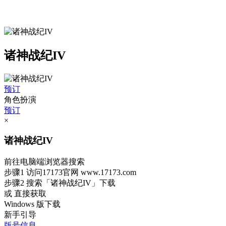
诸神战纪IV
预订
角色扮演
预订
×
诸神战纪IV
前往电脑端浏览器搜索
步骤1
访问17173官网
www.17173.com
步骤2
搜索
「诸神战纪IV」
下载
或 直接获取
Windows 版下载
新手引导
版号信息