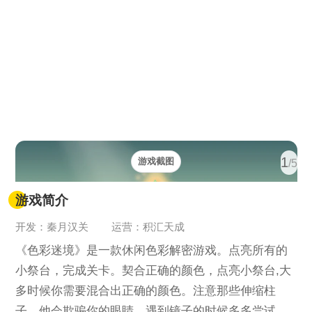
1
游戏截图
/5
游戏简介
开发：秦月汉关
运营：积汇天成
《色彩迷境》是一款休闲色彩解密游戏。点亮所有的
小祭台，完成关卡。契合正确的颜色，点亮小祭台,大
多时候你需要混合出正确的颜色。注意那些伸缩柱
子，他会欺骗你的眼睛。遇到镜子的时候多多尝试