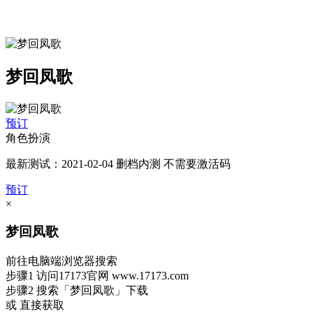
梦回凤歌
预订
角色扮演
最新测试：2021-02-04 删档内测 不需要激活码
预订
×
梦回凤歌
前往电脑端浏览器搜索
步骤1
访问17173官网
www.17173.com
步骤2
搜索
「梦回凤歌」
下载
或 直接获取