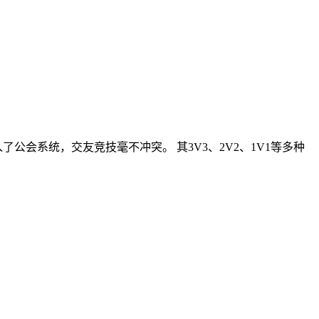
会系统，交友竞技毫不冲突。 其3V3、2V2、1V1等多种