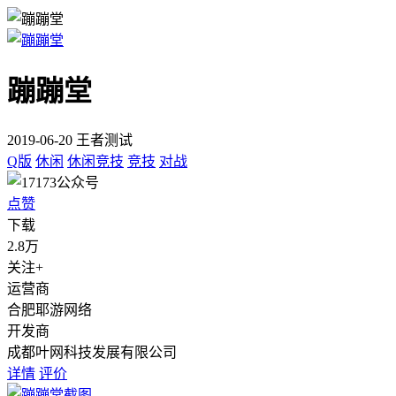
蹦蹦堂
2019-06-20 王者测试
Q版
休闲
休闲竞技
竞技
对战
点赞
下载
2.8万
关注+
运营商
合肥耶游网络
开发商
成都叶网科技发展有限公司
详情
评价