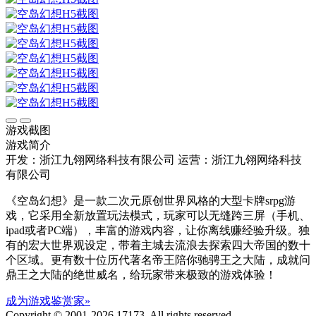
游戏截图
游戏简介
开发：浙江九翎网络科技有限公司
运营：浙江九翎网络科技
有限公司
《空岛幻想》是一款二次元原创世界风格的大型卡牌srpg游
戏，它采用全新放置玩法模式，玩家可以无缝跨三屏（手机、
ipad或者PC端），丰富的游戏内容，让你离线赚经验升级。独
有的宏大世界观设定，带着主城去流浪去探索四大帝国的数十
个区域。更有数十位历代著名帝王陪你驰骋王之大陆，成就问
鼎王之大陆的绝世威名，给玩家带来极致的游戏体验！
成为游戏鉴赏家»
Copyright © 2001-2026 17173. All rights reserved.