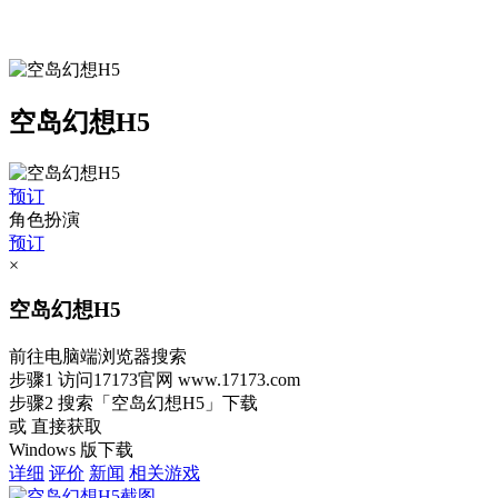
空岛幻想H5
预订
角色扮演
预订
×
空岛幻想H5
前往电脑端浏览器搜索
步骤1
访问17173官网
www.17173.com
步骤2
搜索
「空岛幻想H5」
下载
或 直接获取
Windows 版下载
详细
评价
新闻
相关游戏