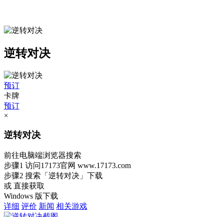
逆转对决
预订
卡牌
预订
×
逆转对决
前往电脑端浏览器搜索
步骤1
访问17173官网
www.17173.com
步骤2
搜索
「逆转对决」
下载
或 直接获取
Windows 版下载
详细
评价
新闻
相关游戏