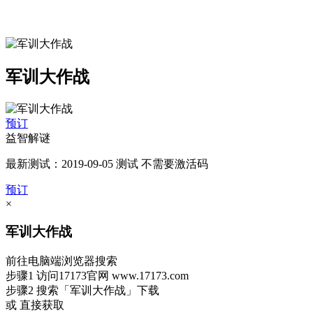
军训大作战
预订
益智解谜
最新测试：2019-09-05 测试 不需要激活码
预订
×
军训大作战
前往电脑端浏览器搜索
步骤1
访问17173官网
www.17173.com
步骤2
搜索
「军训大作战」
下载
或 直接获取