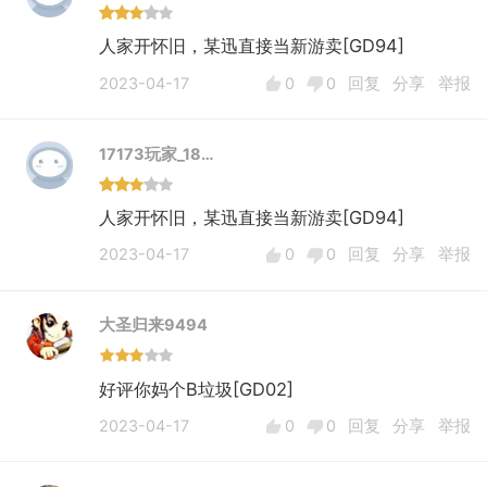
人家开怀旧，某迅直接当新游卖[GD94]
2023-04-17
0
0
回复
分享
举报
17173玩家_18…
人家开怀旧，某迅直接当新游卖[GD94]
2023-04-17
0
0
回复
分享
举报
大圣归来9494
好评你妈个B垃圾[GD02]
2023-04-17
0
0
回复
分享
举报