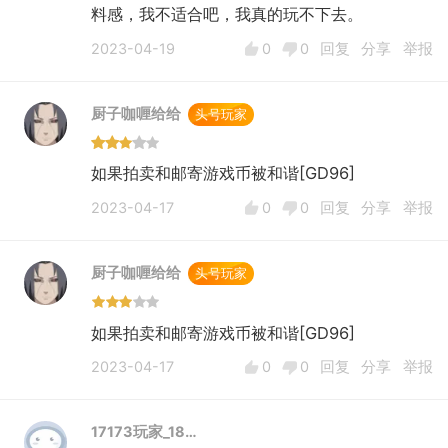
料感，我不适合吧，我真的玩不下去。
2023-04-19
0
0
回复
分享
举报
厨子咖喱给给
头号玩家
如果拍卖和邮寄游戏币被和谐[GD96]
2023-04-17
0
0
回复
分享
举报
厨子咖喱给给
头号玩家
如果拍卖和邮寄游戏币被和谐[GD96]
2023-04-17
0
0
回复
分享
举报
17173玩家_18…