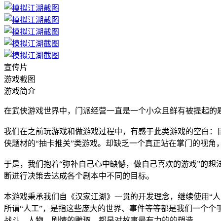
宣传片
游戏截图
游戏简介
在武侠游戏世界中，门派经营一直是一个小众且鲜有被提起的
我们在之前玩游戏和做游戏过程中，有感于此类游戏的空白：目
侠题材的“抽卡推关”类游戏。却缺乏一个真正站在掌门的视
于是，我们抱着“弥补自己心中缺憾，做自己喜欢的游戏”的
断进行决策去达成各个剧本中不同的目标。
本游戏秉承我们自《汉家江湖》一贯的开发理念，继续使用“人
所谓“人工”，是指这些庞大的世界、事件等等都是我们一个个
战斗、人物、剧情的雕琢，都是对故事最有力的的塑造。