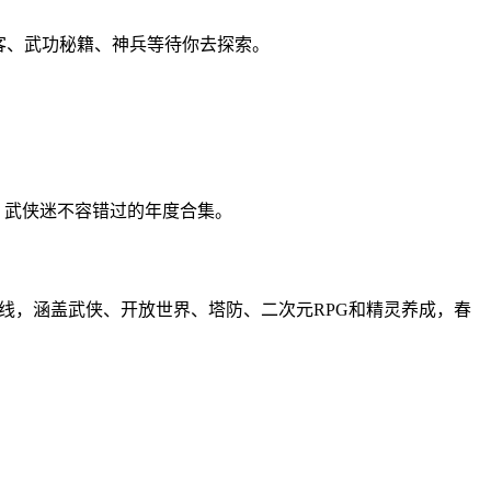
客、武功秘籍、神兵等待你去探索。
点。武侠迷不容错过的年度合集。
大作上线，涵盖武侠、开放世界、塔防、二次元RPG和精灵养成，春