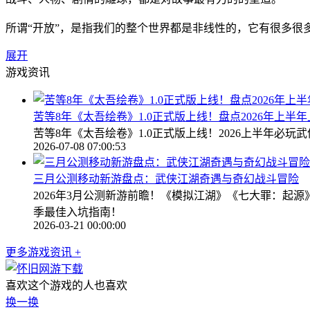
所谓“开放”，是指我们的整个世界都是非线性的，它有很多
展开
游戏资讯
苦等8年《太吾绘卷》1.0正式版上线！盘点2026年上半
苦等8年《太吾绘卷》1.0正式版上线！2026上半年
2026-07-08 07:00:53
三月公测移动新游盘点：武侠江湖奇遇与奇幻战斗冒险
2026年3月公测新游前瞻！《模拟江湖》《七大罪：起源》
季最佳入坑指南！
2026-03-21 00:00:00
更多游戏资讯 +
喜欢这个游戏的人也喜欢
换一换