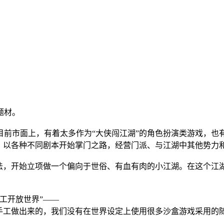
题材。
前市面上，有着太多作为“大侠闯江湖”的角色扮演类游戏，也有
角，以各种不同剧本开始掌门之路，经营门派、与江湖中其他势力
想法，开始立项做一个偏向于世俗、有血有肉的小江湖。在这个江
工开放世界”——
手工做出来的，我们没有在世界设定上使用很多沙盒游戏采用的随