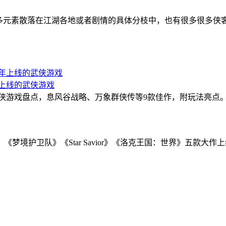
很多元素散落在江湖各地或者剧情的具体分枝中，也有很多很多侠
年上线的武侠游戏
必玩武侠游戏盘点，息风谷战略、万象群侠传等9款佳作，附玩法亮
《梦境护卫队》《Star Savior》《洛克王国：世界》五款