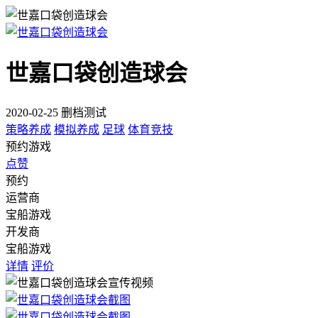
世嘉口袋创造球会
2020-02-25 删档测试
策略养成
模拟养成
足球
体育竞技
预约游戏
点赞
预约
运营商
宝船游戏
开发商
宝船游戏
详情
评价