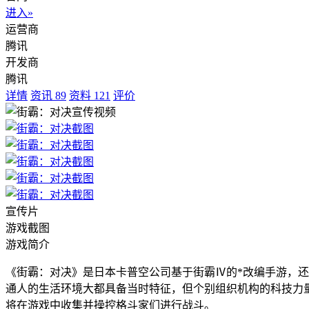
进入»
运营商
腾讯
开发商
腾讯
详情
资讯
89
资料
121
评价
宣传片
游戏截图
游戏简介
《街霸：对决》是日本卡普空公司基于街霸Ⅳ的*改编手游，还
通人的生活环境大都具备当时特征，但个别组织机构的科技力量已
将在游戏中收集并操控格斗家们进行战斗。