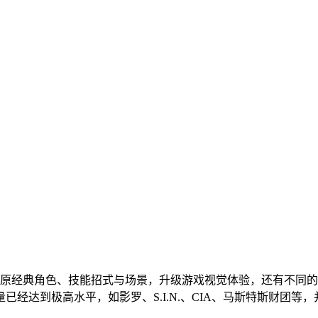
原经典角色、技能招式与场景，升级游戏视觉体验，还有不同的特
经达到极高水平，如影罗、S.I.N.、CIA、马斯特斯财团