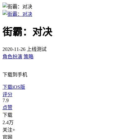
街霸：对决
2020-11-26 上线测试
角色扮演
策略
下载到手机
下载iOS版
评分
7.9
点赞
下载
2.4万
关注+
官网