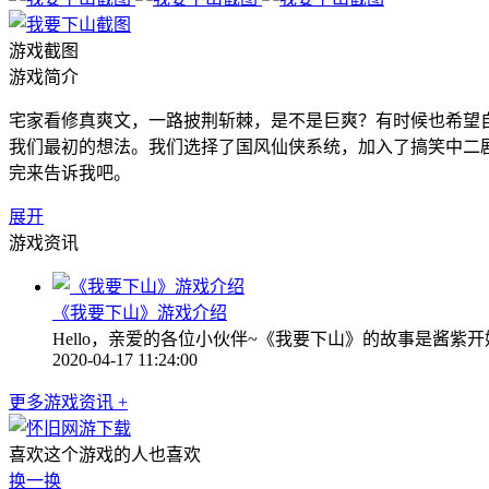
游戏截图
游戏简介
宅家看修真爽文，一路披荆斩棘，是不是巨爽？有时候也希望
我们最初的想法。我们选择了国风仙侠系统，加入了搞笑中二
完来告诉我吧。
展开
游戏资讯
《我要下山》游戏介绍
Hello，亲爱的各位小伙伴~《我要下山》的故事是酱紫
2020-04-17 11:24:00
更多游戏资讯 +
喜欢这个游戏的人也喜欢
换一换