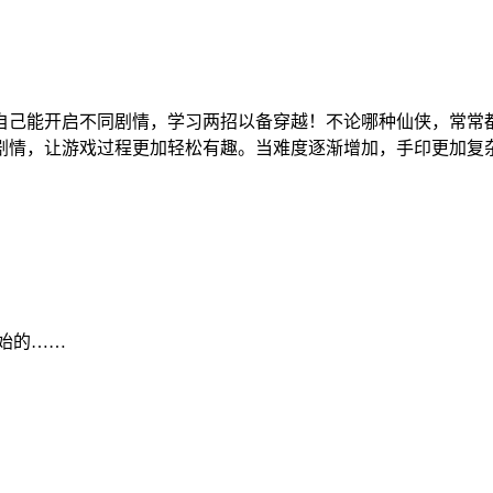
自己能开启不同剧情，学习两招以备穿越！不论哪种仙侠，常常
剧情，让游戏过程更加轻松有趣。当难度逐渐增加，手印更加复
开始的……