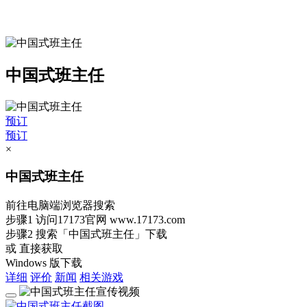
中国式班主任
预订
预订
×
中国式班主任
前往电脑端浏览器搜索
步骤1
访问17173官网
www.17173.com
步骤2
搜索
「中国式班主任」
下载
或 直接获取
Windows 版下载
详细
评价
新闻
相关游戏