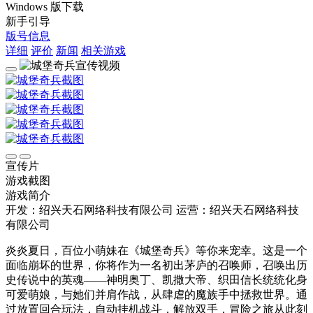
Windows 版下载
新手引导
版号信息
详细
评价
新闻
相关游戏
宣传片
游戏截图
游戏简介
开发：绍兴天石网络科技有限公司
运营：绍兴天石网络科技
有限公司
炎炎夏日，百位小萌妹在《城堡奇兵》等你来宠幸。这是一个
面临崩坏的世界，你将作为一名初出茅庐的召唤师，召唤出历
史传说中的英魂——神明奥丁、凯撒大帝、织田信长统统化身
可爱萌娘，与她们并肩作战，从肆虐的魔族手中拯救世界。通
过放置回合玩法，自动挂机战斗，解放双手，冒险之旅从此刻