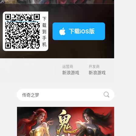
下
载
下载iOS版
到
手
机
运营商
开发商
新浪游戏
新浪游戏