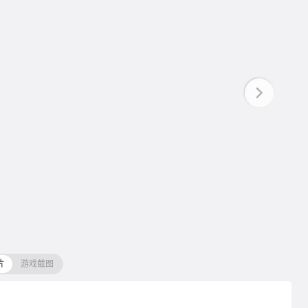
片
游戏截图