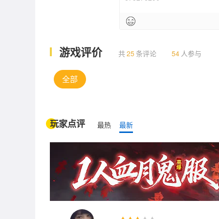
游戏评价
共
25
条评论
54
人参与
全部
玩家点评
最热
最新