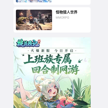
怪物猎人世界
华丽地飞行NC旗下奇
MMORPG
幻大作