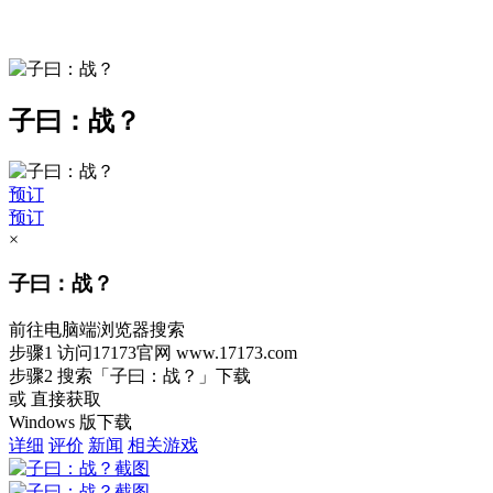
子曰：战？
预订
预订
×
子曰：战？
前往电脑端浏览器搜索
步骤1
访问17173官网
www.17173.com
步骤2
搜索
「子曰：战？」
下载
或 直接获取
Windows 版下载
详细
评价
新闻
相关游戏