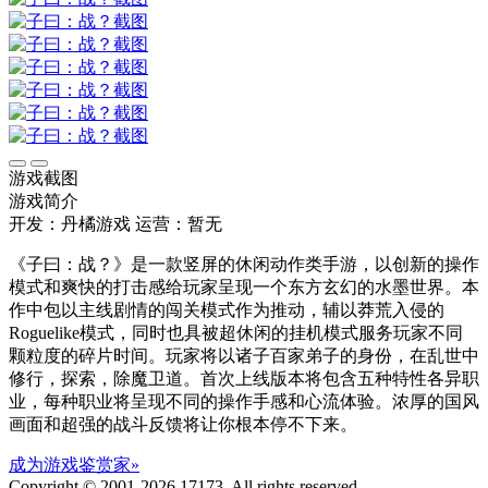
游戏截图
游戏简介
开发：丹橘游戏
运营：暂无
《子曰：战？》是一款竖屏的休闲动作类手游，以创新的操作
模式和爽快的打击感给玩家呈现一个东方玄幻的水墨世界。本
作中包以主线剧情的闯关模式作为推动，辅以莽荒入侵的
Roguelike模式，同时也具被超休闲的挂机模式服务玩家不同
颗粒度的碎片时间。玩家将以诸子百家弟子的身份，在乱世中
修行，探索，除魔卫道。首次上线版本将包含五种特性各异职
业，每种职业将呈现不同的操作手感和心流体验。浓厚的国风
画面和超强的战斗反馈将让你根本停不下来。
成为游戏鉴赏家»
Copyright © 2001-2026 17173. All rights reserved.