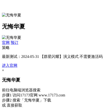
无悔华夏
官网
预订
策略
最新测试：2024-05-31 【群星闪耀】演义模式 不需要激活码
进入官网
×
无悔华夏
前往电脑端浏览器搜索
步骤1
访问17173官网
www.17173.com
步骤2
搜索
「无悔华夏」
下载
或 直接获取