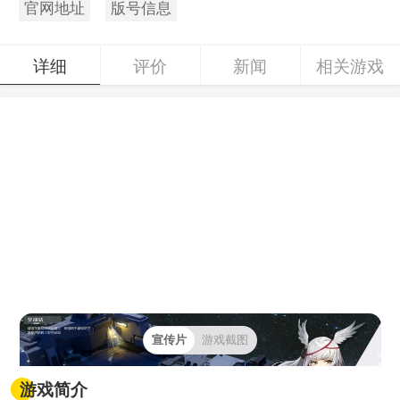
官网地址
版号信息
详细
评价
新闻
相关游戏
宣传片
游戏截图
游戏简介