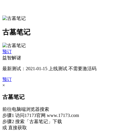
古墓笔记
预订
益智解谜
最新测试：2021-01-15 上线测试 不需要激活码
预订
×
古墓笔记
前往电脑端浏览器搜索
步骤1
访问17173官网
www.17173.com
步骤2
搜索
「古墓笔记」
下载
或 直接获取