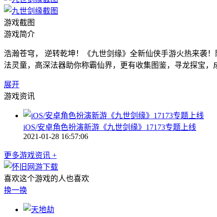
游戏截图
游戏简介
浩瀚苍穹， 逆转乾坤！《九世剑缘》全新仙侠手游火热来袭
法灵童，高深法器助你称霸仙界，更有收集图鉴，寻龙探宝，
展开
游戏资讯
iOS/安卓角色扮演新游《九世剑缘》17173专题上线
2021-01-28 16:57:06
更多游戏资讯 +
喜欢这个游戏的人也喜欢
换一换