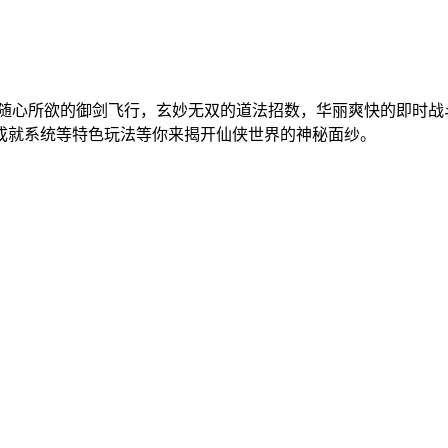
！随心所欲的御剑飞行，玄妙无双的道法招数，华丽爽快的即时战
成就系统等特色玩法等你来揭开仙侠世界的神秘面纱。