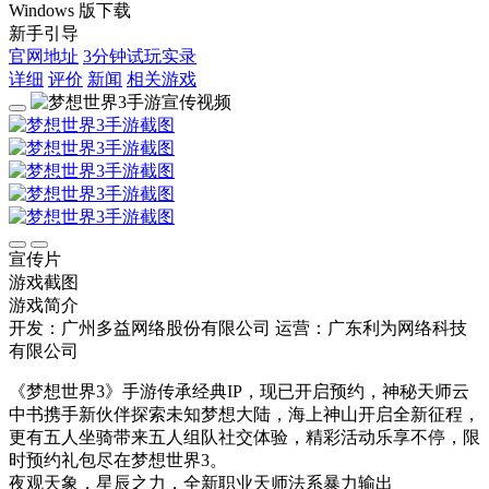
Windows 版下载
新手引导
官网地址
3分钟试玩实录
详细
评价
新闻
相关游戏
宣传片
游戏截图
游戏简介
开发：广州多益网络股份有限公司
运营：广东利为网络科技
有限公司
《梦想世界3》手游传承经典IP，现已开启预约，神秘天师云
中书携手新伙伴探索未知梦想大陆，海上神山开启全新征程，
更有五人坐骑带来五人组队社交体验，精彩活动乐享不停，限
时预约礼包尽在梦想世界3。
夜观天象，星辰之力，全新职业天师法系暴力输出