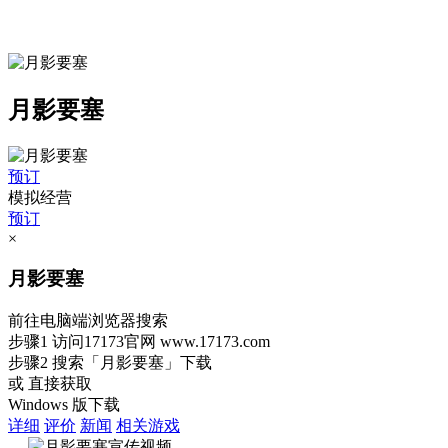
月影要塞
预订
模拟经营
预订
×
月影要塞
前往电脑端浏览器搜索
步骤1
访问17173官网
www.17173.com
步骤2
搜索
「月影要塞」
下载
或 直接获取
Windows 版下载
详细
评价
新闻
相关游戏