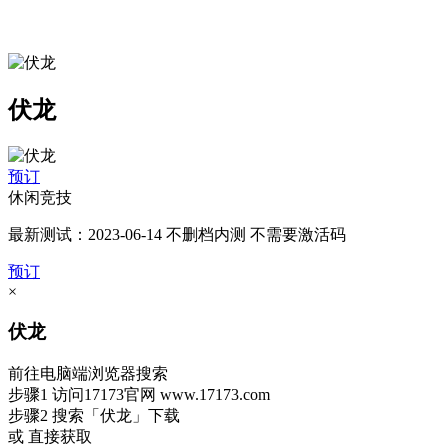
伏龙
预订
休闲竞技
最新测试：2023-06-14 不删档内测 不需要激活码
预订
×
伏龙
前往电脑端浏览器搜索
步骤1
访问17173官网
www.17173.com
步骤2
搜索
「伏龙」
下载
或 直接获取