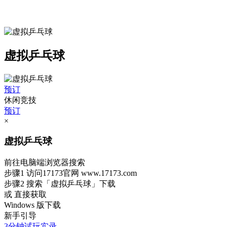
虚拟乒乓球
预订
休闲竞技
预订
×
虚拟乒乓球
前往电脑端浏览器搜索
步骤1
访问17173官网
www.17173.com
步骤2
搜索
「虚拟乒乓球」
下载
或 直接获取
Windows 版下载
新手引导
3分钟试玩实录