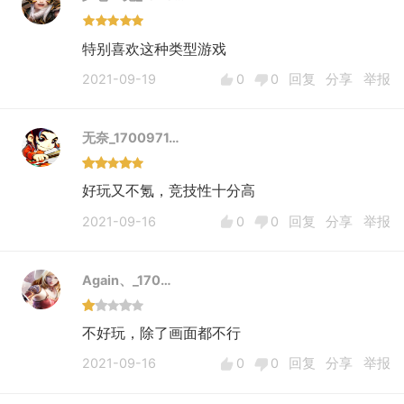
特别喜欢这种类型游戏
2021-09-19
0
0
回复
分享
举报
无奈_1700971…
好玩又不氪，竞技性十分高
2021-09-16
0
0
回复
分享
举报
Again、_170…
不好玩，除了画面都不行
2021-09-16
0
0
回复
分享
举报