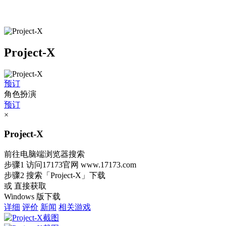
Project-X
预订
角色扮演
预订
×
Project-X
前往电脑端浏览器搜索
步骤1
访问17173官网
www.17173.com
步骤2
搜索
「Project-X」
下载
或 直接获取
Windows 版下载
详细
评价
新闻
相关游戏