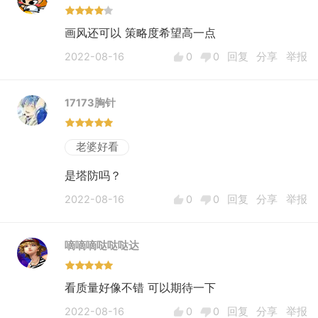
画风还可以 策略度希望高一点
2022-08-16
0
0
回复
分享
举报
17173胸针
老婆好看
是塔防吗？
2022-08-16
0
0
回复
分享
举报
嘀嘀嘀哒哒哒达
看质量好像不错 可以期待一下
2022-08-16
0
0
回复
分享
举报