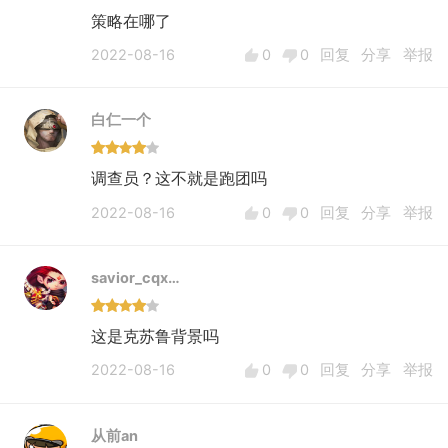
策略在哪了
2022-08-16
0
0
回复
分享
举报
白仁一个
调查员？这不就是跑团吗
2022-08-16
0
0
回复
分享
举报
savior_cqx…
这是克苏鲁背景吗
2022-08-16
0
0
回复
分享
举报
从前an