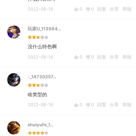
2022-08-16
0
0
回复
分享
举报
玩家U_113984…
没什么特色啊
2022-08-16
0
0
回复
分享
举报
-_14730257…
啥类型的
2022-08-16
0
0
回复
分享
举报
shuiyufe_1…