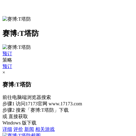
赛博:T塔防
预订
策略
预订
×
赛博:T塔防
前往电脑端浏览器搜索
步骤1
访问17173官网
www.17173.com
步骤2
搜索
「赛博:T塔防」
下载
或 直接获取
Windows 版下载
详细
评价
新闻
相关游戏