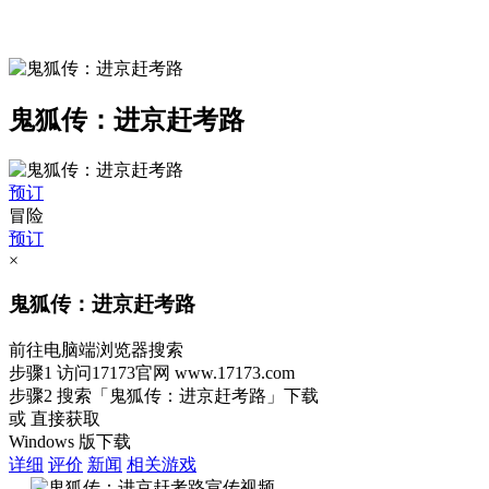
鬼狐传：进京赶考路
预订
冒险
预订
×
鬼狐传：进京赶考路
前往电脑端浏览器搜索
步骤1
访问17173官网
www.17173.com
步骤2
搜索
「鬼狐传：进京赶考路」
下载
或 直接获取
Windows 版下载
详细
评价
新闻
相关游戏