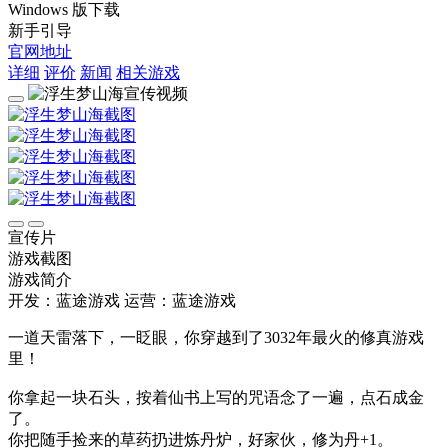
Windows 版下载
新手引导
官网地址
详细
评价
新闻
相关游戏
宣传片
游戏截图
游戏简介
开发：蓝途游戏
运营：蓝途游戏
一道天雷落下，一眨眼，你穿越到了3032年最火的修真游戏
里！
你拿起一块石头，按着仙书上写的咒语念了一遍，点石成金
了。
你把随手捡来的草药扔进炼丹炉，好家伙，修为丹+1。