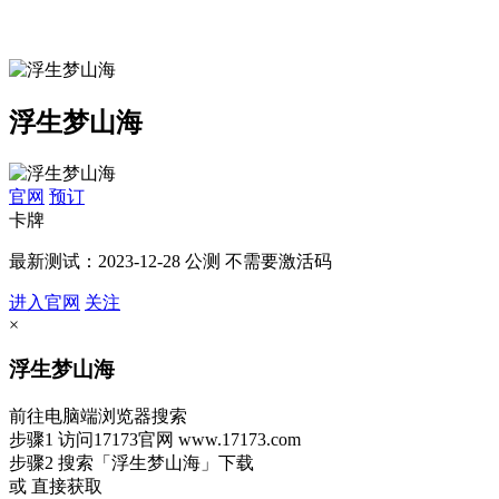
浮生梦山海
官网
预订
卡牌
最新测试：2023-12-28 公测 不需要激活码
进入官网
关注
×
浮生梦山海
前往电脑端浏览器搜索
步骤1
访问17173官网
www.17173.com
步骤2
搜索
「浮生梦山海」
下载
或 直接获取