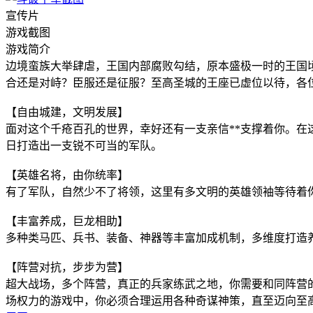
宣传片
游戏截图
游戏简介
边境蛮族大举肆虐，王国内部腐败勾结，原本盛极一时的王国
合还是对峙？臣服还是征服？至高圣城的王座已虚位以待，各
【自由城建，文明发展】
面对这个千疮百孔的世界，幸好还有一支亲信**支撑着你。
日打造出一支锐不可当的军队。
【英雄名将，由你统率】
有了军队，自然少不了将领，这里有多文明的英雄领袖等待着
【丰富养成，巨龙相助】
多种类马匹、兵书、装备、神器等丰富加成机制，多维度打造
【阵营对抗，步步为营】
超大战场，多个阵营，真正的兵家练武之地，你需要和同阵营
场权力的游戏中，你必须合理运用各种奇谋神策，直至迈向至