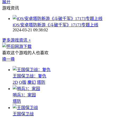
展开
游戏资讯
iOS/安卓塔防新游《斗破千军》17173专题上线
2024-03-21 09:38:02
更多游戏资讯 +
喜欢这个游戏的人也喜欢
换一换
王国保卫战：复仇
2D
Q版
魔幻
塔防
哨兵3：家园
塔防
王国保卫战