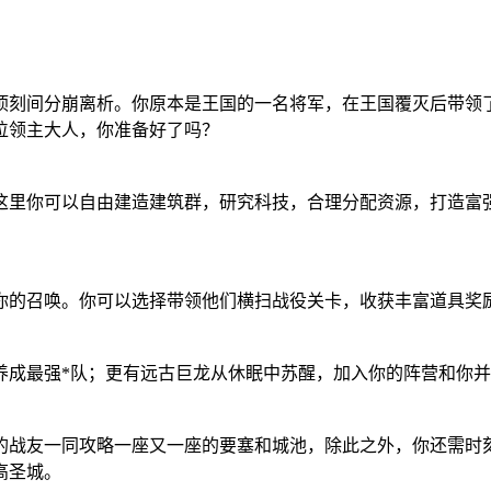
顷刻间分崩离析。你原本是王国的一名将军，在王国覆灭后带领
位领主大人，你准备好了吗？
在这里你可以自由建造建筑群，研究科技，合理分配资源，打造富
你的召唤。你可以选择带领他们横扫战役关卡，收获丰富道具奖
养成最强*队；更有远古巨龙从休眠中苏醒，加入你的阵营和你
的战友一同攻略一座又一座的要塞和城池，除此之外，你还需时
高圣城。