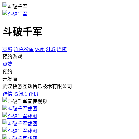
斗破千军
策略
角色扮演
休闲
SLG
塔防
预约游戏
点赞
预约
开发商
武汉快游互动信息技术有限公司
详情
资讯
1
评价