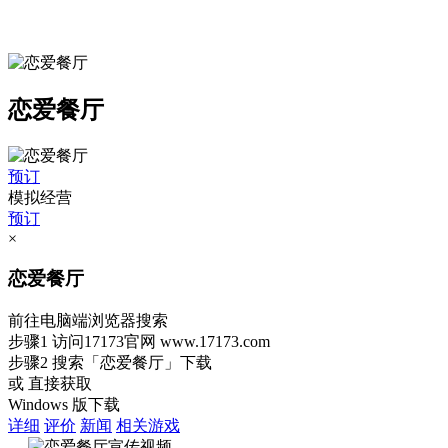
恋爱餐厅
预订
模拟经营
预订
×
恋爱餐厅
前往电脑端浏览器搜索
步骤1
访问17173官网
www.17173.com
步骤2
搜索
「恋爱餐厅」
下载
或 直接获取
Windows 版下载
详细
评价
新闻
相关游戏