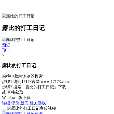
露比的打工日记
预订
预订
×
露比的打工日记
前往电脑端浏览器搜索
步骤1
访问17173官网
www.17173.com
步骤2
搜索
「露比的打工日记」
下载
或 直接获取
Windows 版下载
详细
评价
新闻
相关游戏