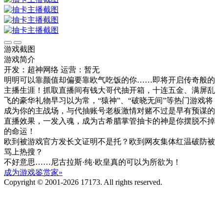
游戏截图
游戏简介
开发：超神网络
运营：暂无
明明可以靠颜值却偏要靠欧气吃饭的你……即将开启传奇般的
主播生涯！抓取直播间有钱大哥代抽开箱，十连五金、满屏乱
飞的豪华礼物早习以为常，“猿神”、“破晓无间”等热门游戏将
成为你的主战场，与代抽账号老板激情对赌不过是早有预谋的
直播效果，一发入魂，成为古希腊掌管抽卡的神是你摆脱不掉
的命运！
欧到被游戏官方发长文证明不是托？欧到网友集体红温破防被
骂上热搜？
不好意思……尼古拉斯·纯·欧皇真的可以为所欲为！
成为游戏鉴赏家»
Copyright © 2001-2026 17173. All rights reserved.