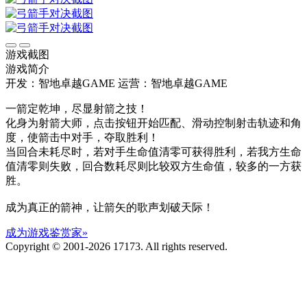
游戏截图
游戏简介
开发：智地卓越GAME
运营：智地卓越GAME
一箭定乾坤，尽显射箭之技！
化身为射箭大师，点击按钮开始匹配、滑动控制射击轨迹和角
度，使箭击中对手，夺取胜利！
当回合未耗尽时，若对手生命值清零可获得胜利，若我方生命
值清零则失败，回合数耗尽则比较双方生命值，较多的一方获
胜。
成为真正的箭神，让箭矢的歌声划破天际！
成为游戏鉴赏家»
Copyright © 2001-2026 17173. All rights reserved.