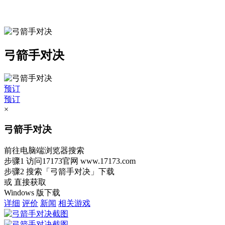
弓箭手对决
预订
预订
×
弓箭手对决
前往电脑端浏览器搜索
步骤1
访问17173官网
www.17173.com
步骤2
搜索
「弓箭手对决」
下载
或 直接获取
Windows 版下载
详细
评价
新闻
相关游戏