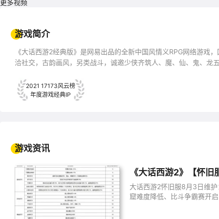
更多视频
游戏简介
《大话西游2经典版》是网易出品的全新中国风情义RPG网络游戏
洽社交，古韵画风，另类战斗，诚邀少侠齐筑人、魔、仙、鬼、龙
2021 17173风云榜
年度游戏经典IP
游戏资讯
《大话西游2》【怀旧服
大话西游2怀旧服8月3日维
窟难度降低、比斗争霸赛开启