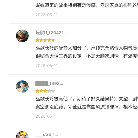
娓娓道来的故事特别有沉浸感，老玩家真的很吃这
2026-05-11
玩家U_120421…
巫歌长吟的配音太加分了，声线完全贴合人物气质
很贴合大话三界的设定，不是无脑凑剧情，有温度
2026-05-11
████_1498…
巫歌长吟被高估了，期待了好久结果特别失望，剧
案空洞没底蕴，完全就是靠国风滤镜硬撑，根本经
2026-05-11
____stru_1…