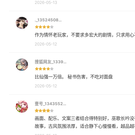
2026-05-13
._13524508…
作为情怀老玩家，不要求多宏大的剧情，只求用心
2026-05-12
搜狐网友_1339…
比仙强一万倍。 秘书伤害，不吃对面盘
2026-05-12
壹号_1343552…
画面、配乐、文案三者结合得特别好，巫歌长吟没
故事，古风氛围浓厚，适合静下心慢慢看，越品越