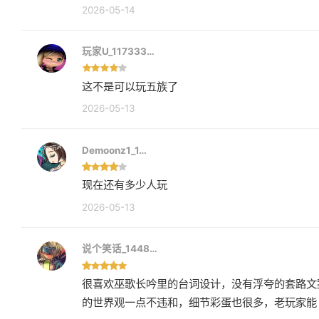
2026-05-14
玩家U_117333…
这不是可以玩五族了
2026-05-13
Demoonz1_1…
现在还有多少人玩
2026-05-13
说个笑话_1448…
很喜欢巫歌长吟里的台词设计，没有浮夸的套路文
的世界观一点不违和，细节彩蛋也很多，老玩家能 g