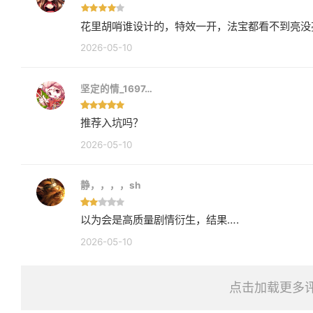
花里胡哨谁设计的，特效一开，法宝都看不到亮没
2026-05-10
坚定的情_1697…
推荐入坑吗？
2026-05-10
静，，，，sh
以为会是高质量剧情衍生，结果….
2026-05-10
点击加载更多