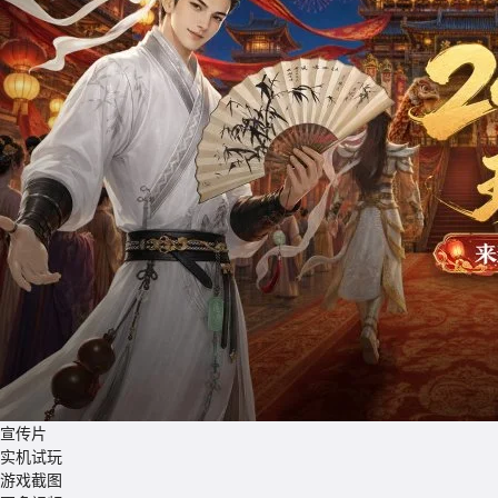
宣传片
实机试玩
游戏截图