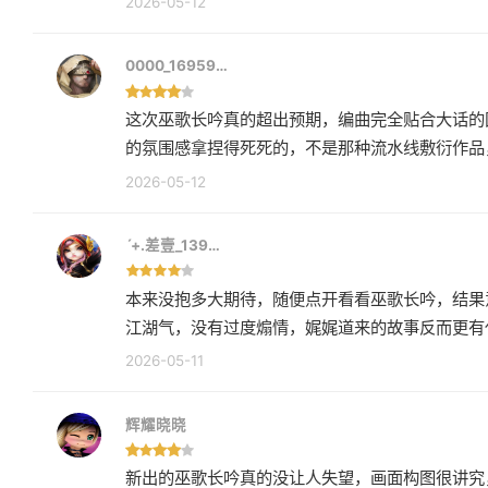
2026-05-12
0000_16959…
这次巫歌长吟真的超出预期，编曲完全贴合大话的
的氛围感拿捏得死死的，不是那种流水线敷衍作品
2026-05-12
ˊ+.差壹_139…
本来没抱多大期待，随便点开看看巫歌长吟，结果
江湖气，没有过度煽情，娓娓道来的故事反而更有
2026-05-11
辉耀晓晓
新出的巫歌长吟真的没让人失望，画面构图很讲究