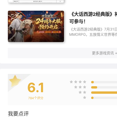
《大话西游2经典版》将
可参与！
《大话西游2经典版》7月3
MMORPG，五族情义世界
更多游戏资讯 
6.1
784
个评分
我要点评