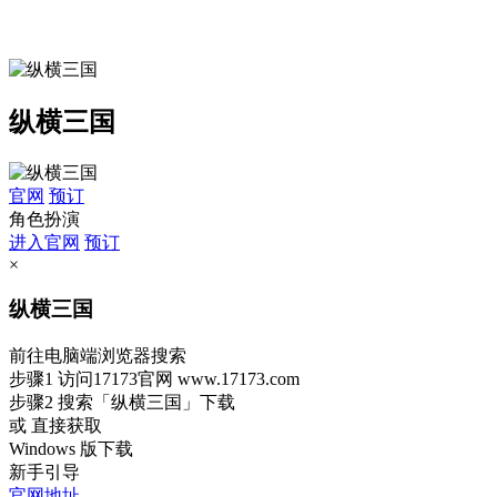
纵横三国
官网
预订
角色扮演
进入官网
预订
×
纵横三国
前往电脑端浏览器搜索
步骤1
访问17173官网
www.17173.com
步骤2
搜索
「纵横三国」
下载
或 直接获取
Windows 版下载
新手引导
官网地址