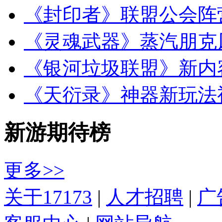
《封印者》联盟公会阵
《灵魂武器》蒸汽朋克
《银河垃圾联盟》新内
《天衍录》神器新玩法
新游期待榜
更多>>
关于17173
|
人才招聘
|
广