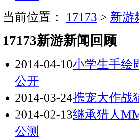
当前位置：
17173
>
新游
17173新游新闻回顾
2014-04-10
小学生手绘
公开
2014-03-24
携宠大作战
2014-02-13
继承猎人M
公测