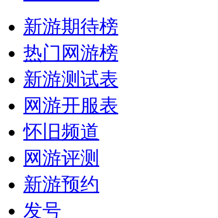
新游期待榜
热门网游榜
新游测试表
网游开服表
怀旧频道
网游评测
新游预约
发号