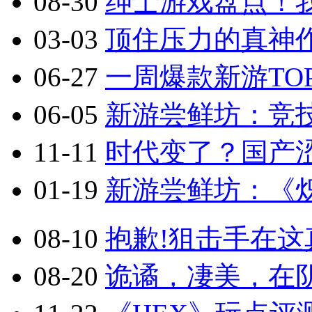
08-30
绅士游戏盘点！
03-03
顶住压力的真神作
06-27
一周爆款新游TOP
06-05
新游尝鲜坊：竞技
11-11
时代变了？国产涩
01-19
新游尝鲜坊：《炽
08-10
抱歉!狙击手在这真
08-20
诡谲，凄美，在阴