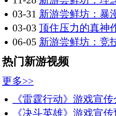
03-31
新游尝鲜坊：暴漫乱
03-03
顶住压力的真神作
06-05
新游尝鲜坊：竞技
热门新游视频
更多>>
《雷霆行动》游戏宣传
《决斗英雄》游戏宣传