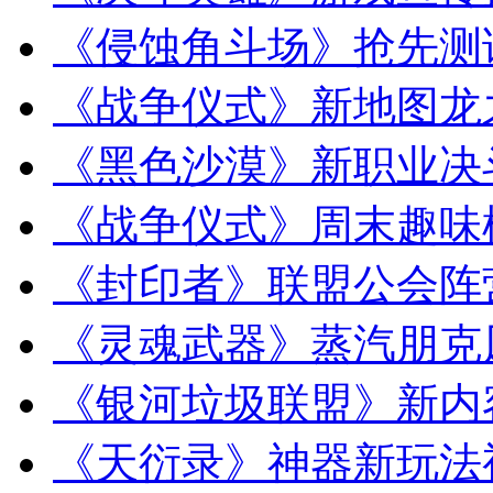
《侵蚀角斗场》抢先测
《战争仪式》新地图龙
《黑色沙漠》新职业决
《战争仪式》周末趣味
《封印者》联盟公会阵
《灵魂武器》蒸汽朋克
《银河垃圾联盟》新内
《天衍录》神器新玩法