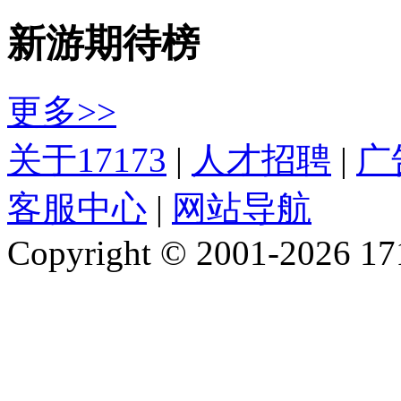
新游期待榜
更多>>
关于17173
|
人才招聘
|
广
客服中心
|
网站导航
Copyright © 2001-2026 1717