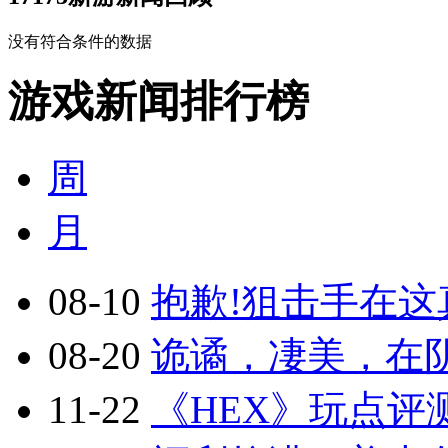
没有符合条件的数据
游戏新闻排行榜
周
月
08-10
抱歉!狙击手在这真
08-20
诡谲，凄美，在阴
11-22
《HEX》玩点评