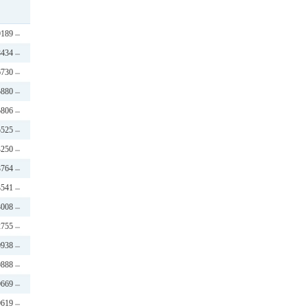
9189
8434
6730
5880
5806
5525
4250
3764
3541
3008
2755
0938
0888
0669
0619