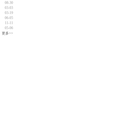
08-30
03-03
03-19
06-05
11-11
05-06
更多>>