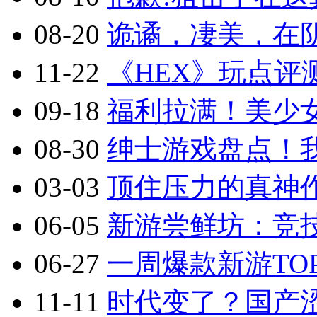
08-20
诡谲，凄美，在阴
11-22
《HEX》玩点评
09-18
福利拉满！美少
08-30
绅士游戏盘点！
03-03
顶住压力的真神作
06-05
新游尝鲜坊：竞技
06-27
一周爆款新游TOP
11-11
时代变了？国产涩