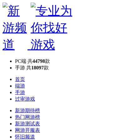
PC端
共
44798
款
手游
共
18097
款
首页
端游
手游
过审游戏
新游期待榜
热门网游榜
新游测试表
网游开服表
怀旧频道