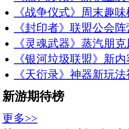
《战争仪式》周末趣味
《封印者》联盟公会阵
《灵魂武器》蒸汽朋克
《银河垃圾联盟》新内
《天衍录》神器新玩法
新游期待榜
更多>>