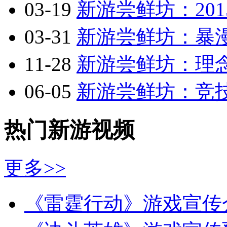
03-19
新游尝鲜坊：201
03-31
新游尝鲜坊：暴漫乱
11-28
新游尝鲜坊：理念
06-05
新游尝鲜坊：竞技
热门新游视频
更多>>
《雷霆行动》游戏宣传