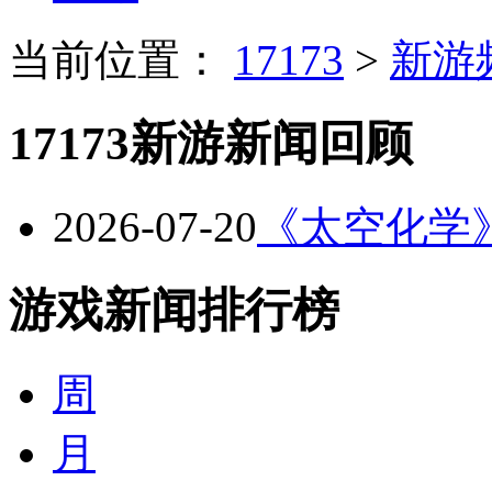
当前位置：
17173
>
新游
17173新游新闻回顾
2026-07-20
《太空化学
游戏新闻排行榜
周
月