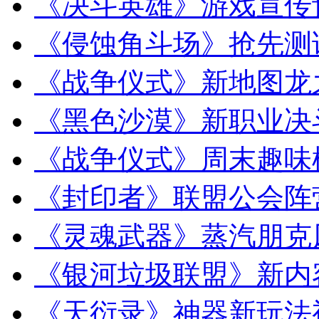
《决斗英雄》游戏宣传
《侵蚀角斗场》抢先测
《战争仪式》新地图龙
《黑色沙漠》新职业决
《战争仪式》周末趣味
《封印者》联盟公会阵
《灵魂武器》蒸汽朋克
《银河垃圾联盟》新内
《天衍录》神器新玩法