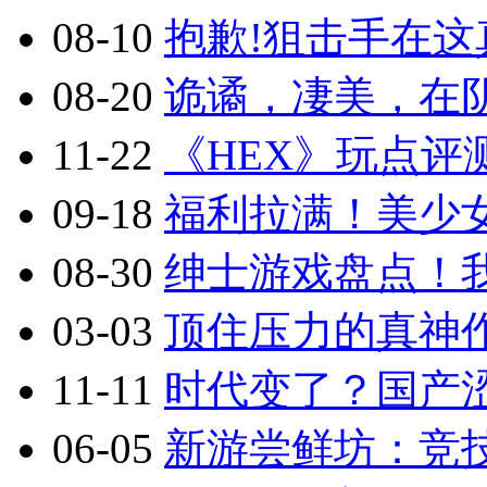
08-10
抱歉!狙击手在这真
08-20
诡谲，凄美，在阴
11-22
《HEX》玩点评
09-18
福利拉满！美少
08-30
绅士游戏盘点！
03-03
顶住压力的真神作
11-11
时代变了？国产涩
06-05
新游尝鲜坊：竞技