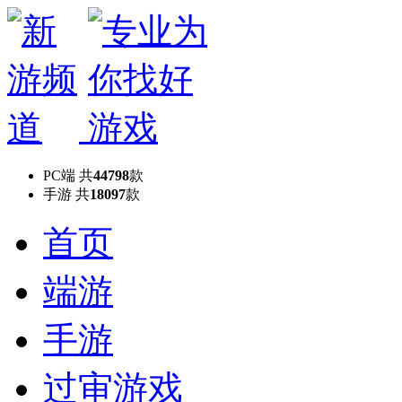
PC端
共
44798
款
手游
共
18097
款
首页
端游
手游
过审游戏