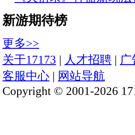
新游期待榜
更多>>
关于17173
|
人才招聘
|
广
客服中心
|
网站导航
Copyright © 2001-2026 1717