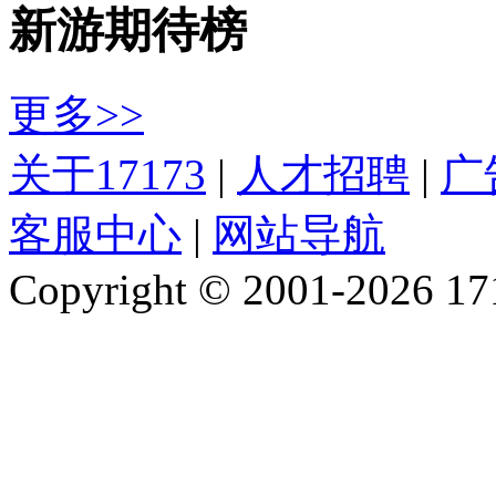
新游期待榜
更多>>
关于17173
|
人才招聘
|
广
客服中心
|
网站导航
Copyright © 2001-2026 1717