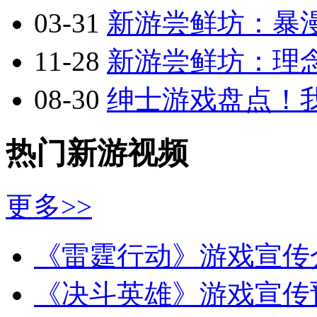
03-31
新游尝鲜坊：暴漫乱
11-28
新游尝鲜坊：理念
08-30
绅士游戏盘点！
热门新游视频
更多>>
《雷霆行动》游戏宣传
《决斗英雄》游戏宣传