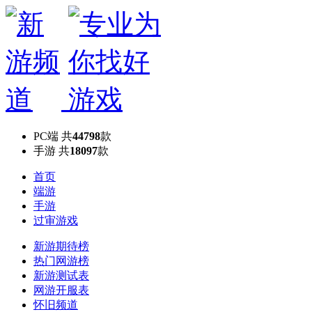
PC端
共
44798
款
手游
共
18097
款
首页
端游
手游
过审游戏
新游期待榜
热门网游榜
新游测试表
网游开服表
怀旧频道