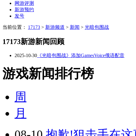
网游评测
新游预约
发号
当前位置：
17173
>
新游频道
>
新闻
>
光暗包围战
17173新游新闻回顾
2025-10-30
《光暗包围战》添加GamesVoice俄语配音
游戏新闻排行榜
周
月
08-10
抱歉!狙击手在这真