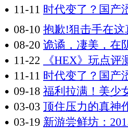
11-11
时代变了？国产涩
08-10
抱歉!狙击手在这真
08-20
诡谲，凄美，在阴
11-22
《HEX》玩点评
11-11
时代变了？国产涩
09-18
福利拉满！美少
03-03
顶住压力的真神作
03-19
新游尝鲜坊：201