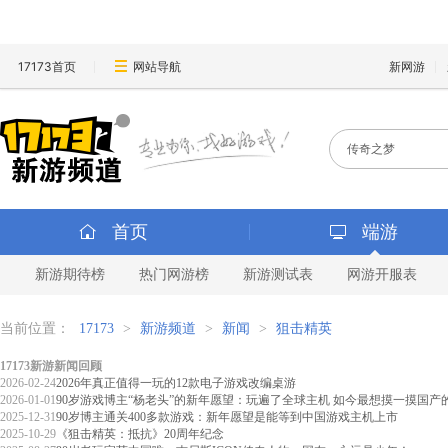
17173首页
网站导航
新网游
首页
端游
新游期待榜
热门网游榜
新游测试表
网游开服表
当前位置：
17173
>
新游频道
>
新闻
>
狙击精英
17173新游新闻回顾
2026-02-24
2026年真正值得一玩的12款电子游戏改编桌游
2026-01-01
90岁游戏博主“杨老头”的新年愿望：玩遍了全球主机 如今最想摸一摸国产
2025-12-31
90岁博主通关400多款游戏：新年愿望是能等到中国游戏主机上市
2025-10-29
《狙击精英：抵抗》20周年纪念