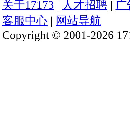
关于17173
|
人才招聘
|
广
客服中心
|
网站导航
Copyright © 2001-2026 1717